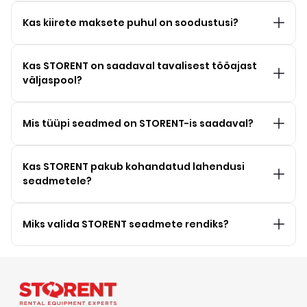
Kas kiirete maksete puhul on soodustusi?
Kas STORENT on saadaval tavalisest tööajast
väljaspool?
Mis tüüpi seadmed on STORENT-is saadaval?
Kas STORENT pakub kohandatud lahendusi
seadmetele?
Miks valida STORENT seadmete rendiks?