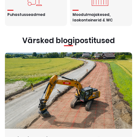
Puhastusseadmed
Moodulmajakesed,
laokonteinerid & WC
Värsked blogipostitused