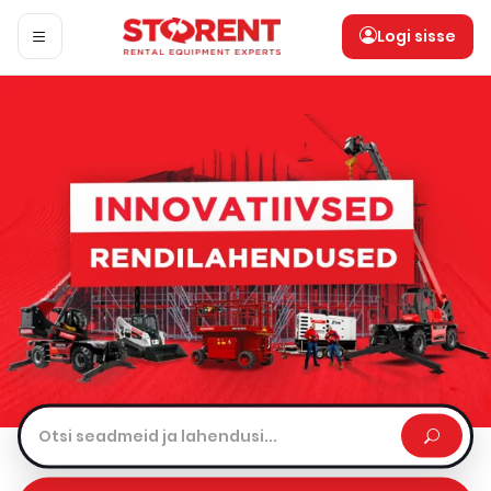
Logi sisse