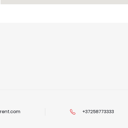
rent.com
+37258773333