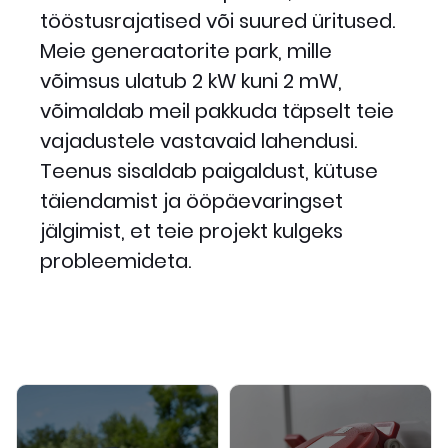
tööstusrajatised või suured üritused.
Meie generaatorite park, mille
võimsus ulatub 2 kW kuni 2 mW,
võimaldab meil pakkuda täpselt teie
vajadustele vastavaid lahendusi.
Teenus sisaldab paigaldust, kütuse
täiendamist ja ööpäevaringset
jälgimist, et teie projekt kulgeks
probleemideta.