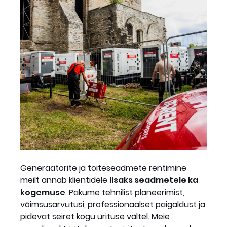
Generaatorite ja toiteseadmete rentimine
meilt annab klientidele
lisaks seadmetele ka
kogemuse
. Pakume tehnilist planeerimist,
võimsusarvutusi, professionaalset paigaldust ja
pidevat seiret kogu ürituse vältel. Meie