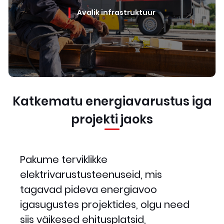
Avalik infrastruktuur
Katkematu energiavarustus iga
projekti jaoks
Pakume terviklikke
elektrivarustusteenuseid, mis
tagavad pideva energiavoo
igasugustes projektides, olgu need
siis väikesed ehitusplatsid,