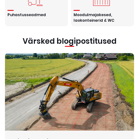
Puhastusseadmed
Moodulmajakesed,
laokonteinerid & WC
Värsked blogipostitused