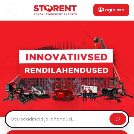
Logi sisse