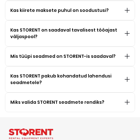
Kas kiirete maksete puhul on soodustusi?
Kas STORENT on saadaval tavalisest tööajast
väljaspool?
Mis tüüpi seadmed on STORENT-is saadaval?
Kas STORENT pakub kohandatud lahendusi
seadmetele?
Miks valida STORENT seadmete rendiks?