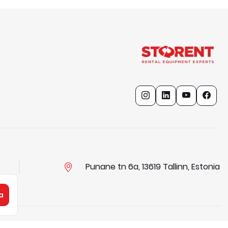
Punane tn 6a, 13619 Tallinn, Estonia
a