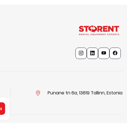
Punane tn 6a, 13619 Tallinn, Estonia
a