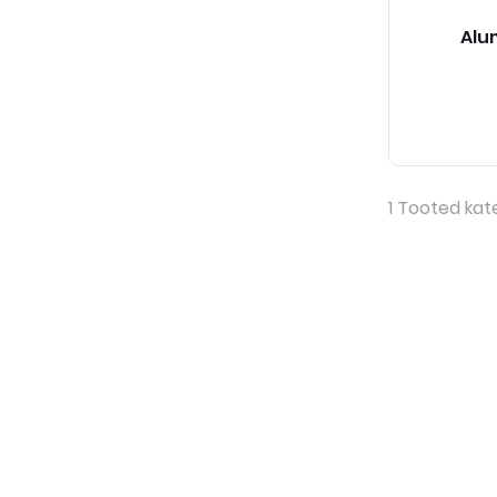
Alu
1
Tooted kat