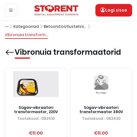
Logi sisse
Kategooriad
Betoonitöötlustehnika
Vibronuia transformaatorid
Vibronuia transformaatorid
Sügav-vibraatori
Sügav-vibraatori
transformaator, 220V
transformaator 380V
Tootekood
: 083510
Tootekood
: 083520
€11.00
€11.00