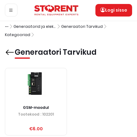
Logi sisse
Generaatorid ja elektriseadeldised
Generaatori Tarvikud
Kategooriad
Generaatori Tarvikud
GSM-moodul
Tootekood
: 102201
€6.00