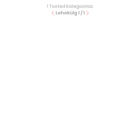
1
Tooted kategoorias
Lehekülg
1
/
1