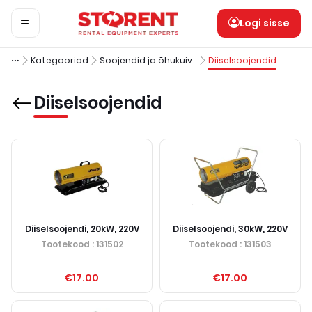
Logi sisse
Kategooriad
Soojendid ja õhukuivatid
Diiselsoojendid
Diiselsoojendid
Diiselsoojendi, 20kW, 220V
Diiselsoojendi, 30kW, 220V
Tootekood
: 131502
Tootekood
: 131503
€17.00
€17.00