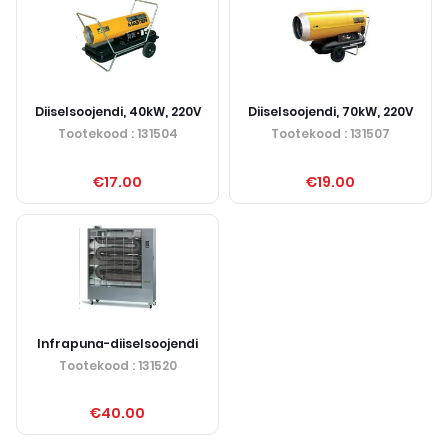
Diiselsoojendi, 40kW, 220V
Diiselsoojendi, 70kW, 220V
Tootekood
: 131504
Tootekood
: 131507
€17.00
€19.00
Infrapuna-diiselsoojendi
Tootekood
: 131520
€40.00