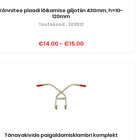
Kõnnitee plaadi lõikamise giljotiin 430mm, h=10-
120mm
Tootekood
: 203512
€14.00
-
€15.00
Tänavakivide paigaldamisklambri komplekt