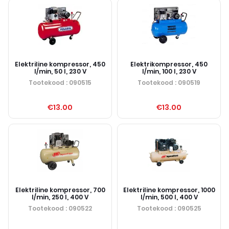
Elektriline kompressor, 450
Elektrikompressor, 450
l/min, 50 l, 230 V
l/min, 100 l, 230 V
Tootekood
: 090515
Tootekood
: 090519
€13.00
€13.00
Elektriline kompressor, 700
Elektriline kompressor, 1000
l/min, 250 l, 400 V
l/min, 500 l, 400 V
Tootekood
: 090522
Tootekood
: 090525