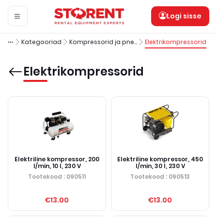
Logi sisse
Kategooriad
Kompressorid ja pneumoinstrumendid
Elektrikompressorid
Elektrikompressorid
Elektriline kompressor, 200
Elektriline kompressor, 450
l/min, 10 l, 230 V
l/min, 30 l, 230 V
Tootekood
: 090511
Tootekood
: 090513
€13.00
€13.00