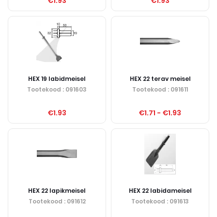
€1.93
€1.93
HEX 19 labidmeisel
HEX 22 terav meisel
Tootekood
: 091603
Tootekood
: 091611
€1.93
€1.71
-
€1.93
HEX 22 lapikmeisel
HEX 22 labidameisel
Tootekood
: 091612
Tootekood
: 091613