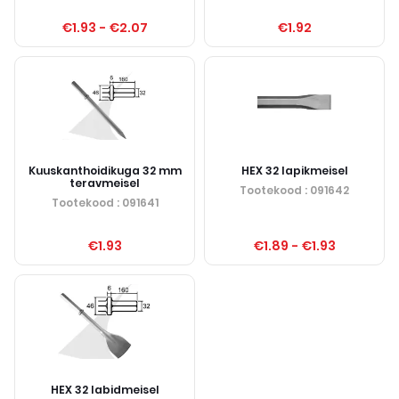
€1.93
-
€2.07
€1.92
Kuuskanthoidikuga 32 mm
HEX 32 lapikmeisel
teravmeisel
Tootekood
: 091642
Tootekood
: 091641
€1.93
€1.89
-
€1.93
HEX 32 labidmeisel