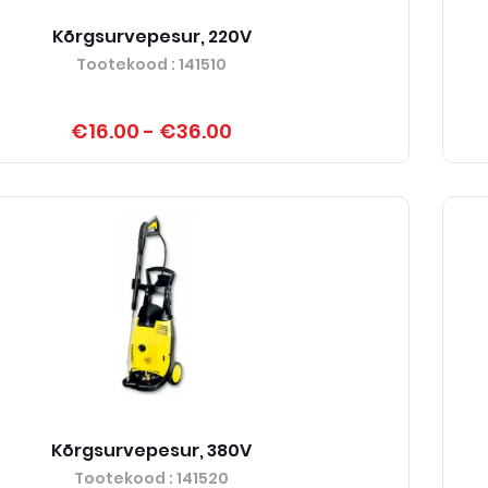
Kõrgsurvepesur, 220V
Tootekood
: 141510
€16.00
-
€36.00
Kõrgsurvepesur, 380V
Tootekood
: 141520