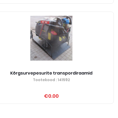
Kõrgsurvepesurite transpordiraamid
Tootekood
: 141592
€0.00