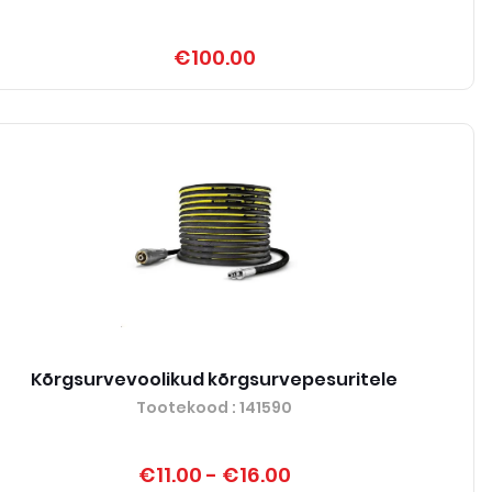
€100.00
Kõrgsurvevoolikud kõrgsurvepesuritele
Tootekood
: 141590
€11.00
-
€16.00