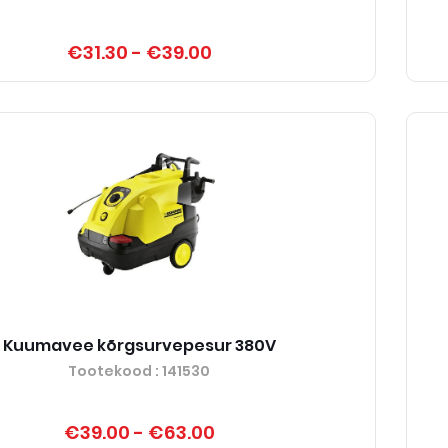
€31.30
-
€39.00
Kuumavee kõrgsurvepesur 380V
Tootekood
: 141530
€39.00
-
€63.00