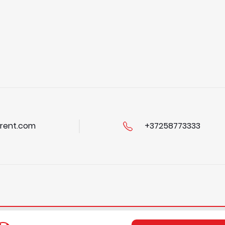
rent.com
+37258773333