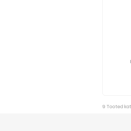
9
Tooted ka