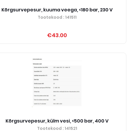
Kõrgsurvepesur, kuuma veega, <180 bar, 230 V
Tootekood
: 141511
€43.00
Kõrgsurvepesur, külm vesi, <500 bar, 400 V
Tootekood
: 141521