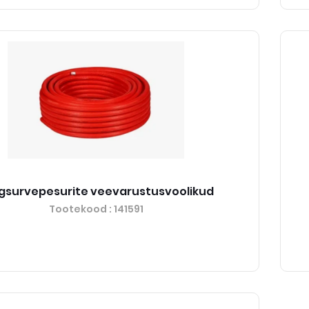
gsurvepesurite veevarustusvoolikud
Tootekood
: 141591