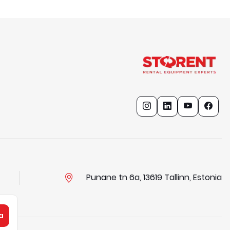
Punane tn 6a, 13619 Tallinn, Estonia
a