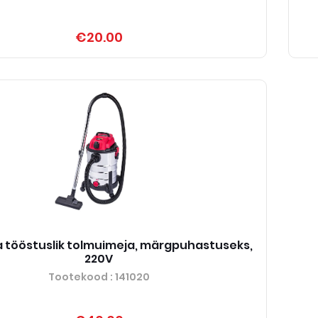
€20.00
tööstuslik tolmuimeja, märgpuhastuseks,
220V
Tootekood
: 141020