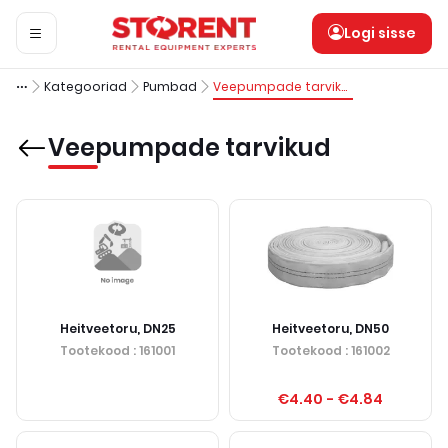
Logi sisse
Kategooriad
Pumbad
Veepumpade tarvikud
Veepumpade tarvikud
Heitveetoru, DN25
Heitveetoru, DN50
Tootekood
: 161001
Tootekood
: 161002
€4.40
-
€4.84