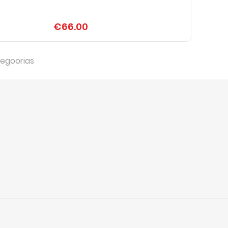
€66.00
egoorias