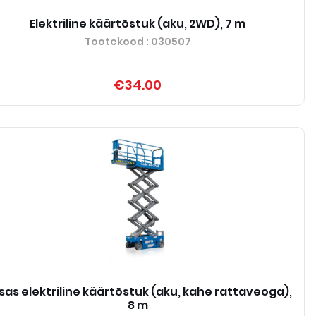
Elektriline käärtõstuk (aku, 2WD), 7 m
Tootekood
: 030507
€34.00
tsas elektriline käärtõstuk (aku, kahe rattaveoga),
8 m