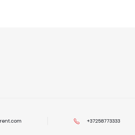
rent.com
+37258773333