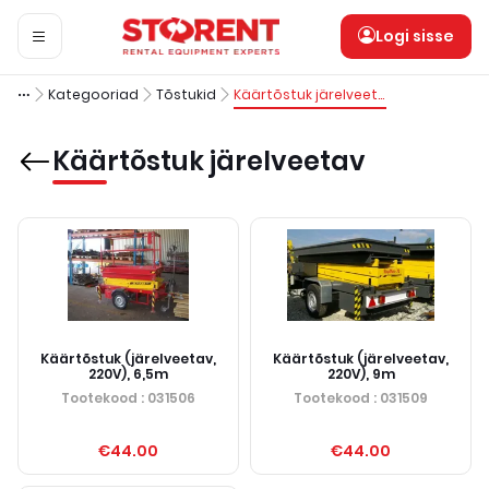
Logi sisse
Kategooriad
Tõstukid
Käärtõstuk järelveetav
Käärtõstuk järelveetav
Käärtõstuk (järelveetav,
Käärtõstuk (järelveetav,
220V), 6,5m
220V), 9m
Tootekood
: 031506
Tootekood
: 031509
€44.00
€44.00