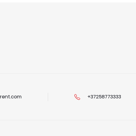
rent.com
+37258773333