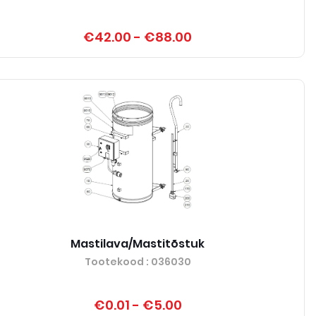
€42.00
-
€88.00
Mastilava/Mastitõstuk
Tootekood
: 036030
€0.01
-
€5.00