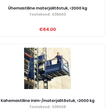
Ühemastiline materjalitõstuk, <2000 kg
Tootekood
: 036003
€64.00
Kahemastiline inim-/materjalitõstuk, <2000 kg
Tootekood
: 036006