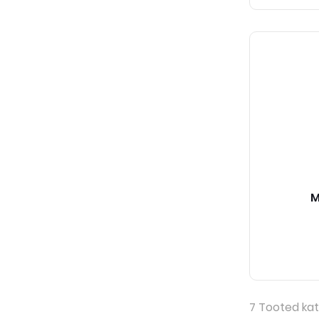
M
7
Tooted kat