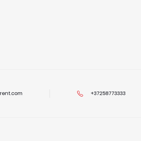
rent.com
+37258773333