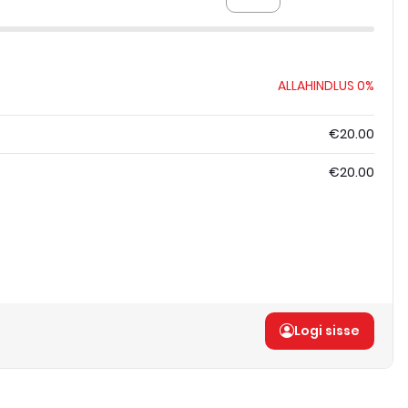
ALLAHINDLUS
0%
€20.00
€20.00
Logi sisse