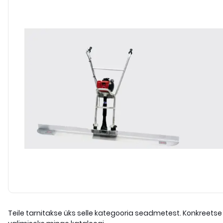
Teile tarnitakse üks selle kategooria seadmetest. Konkreetse