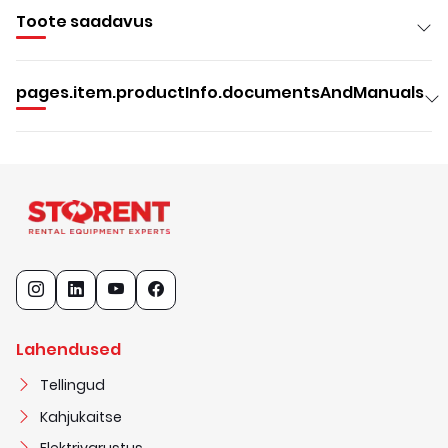
Toote saadavus
pages.item.productInfo.documentsAndManuals
Lahendused
Tellingud
Kahjukaitse