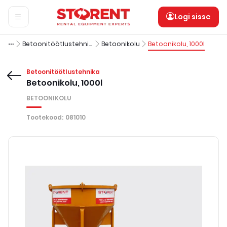
Logi sisse
Betoonitöötlustehnika
Betoonikolu
Betoonikolu, 1000l
Betoonitöötlustehnika
Betoonikolu, 1000l
BETOONIKOLU
Tootekood
:
081010