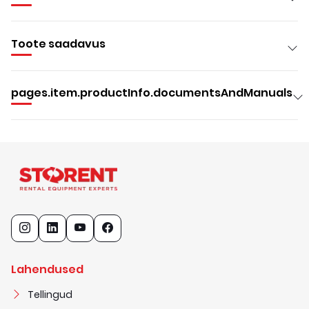
Toote saadavus
pages.item.productInfo.documentsAndManuals
Lahendused
Tellingud