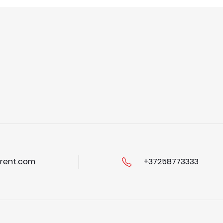
rent.com
+37258773333