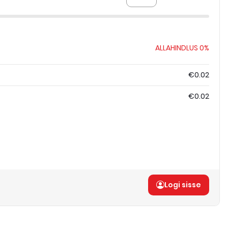
ALLAHINDLUS
0%
€0.02
€0.02
Logi sisse