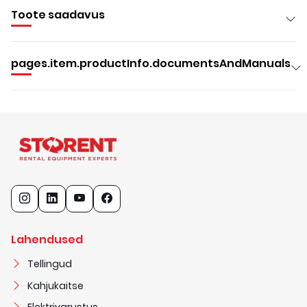
Toote saadavus
pages.item.productInfo.documentsAndManuals
Lahendused
Tellingud
Kahjukaitse