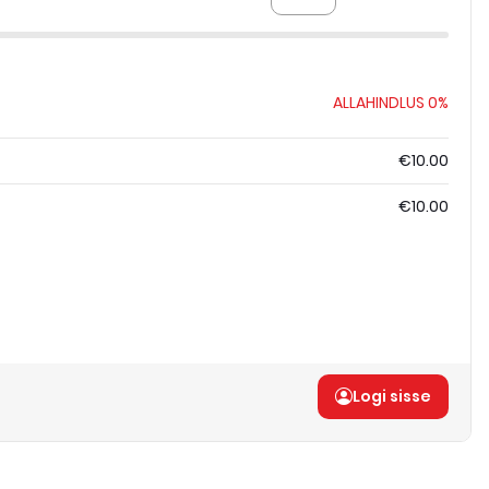
ALLAHINDLUS
0%
€10.00
€10.00
Logi sisse