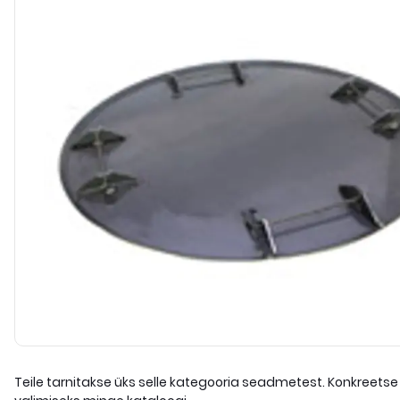
Teile tarnitakse üks selle kategooria seadmetest. Konkreetse