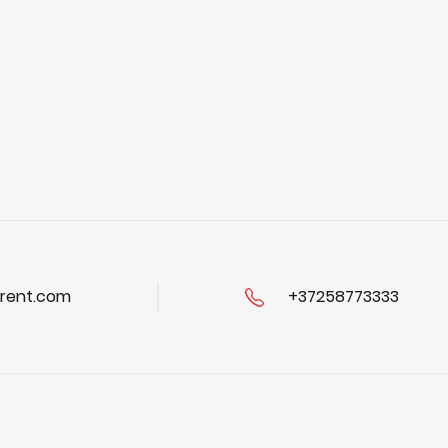
rent.com
+37258773333