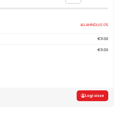
ALLAHINDLUS
0%
€11.00
€11.00
Logi sisse