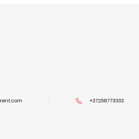
rent.com
+37258773333