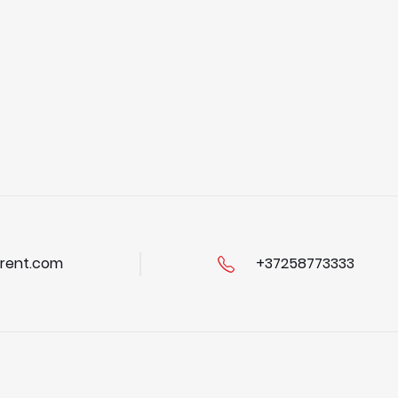
rent.com
+37258773333