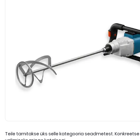
Teile tarnitakse üks selle kategooria seadmetest. Konkreetse