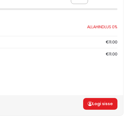
ALLAHINDLUS
0%
€11.00
€11.00
Logi sisse