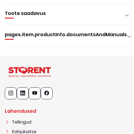
Toote saadavus
pages.item.productInfo.documentsAndManuals
Lahendused
Tellingud
Kahjukaitse