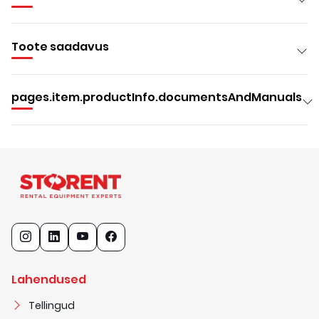
Toote saadavus
pages.item.productInfo.documentsAndManuals
Lahendused
Tellingud