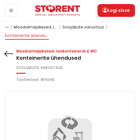
Logi sisse
Moodulmajakesed, laokonteinerid & WC
Soojakute varustsus
Konteinerite ühendused
Moodulmajakesed, laokonteinerid & WC
Konteinerite ühendused
SOOJAKUTE VARUSTSUS
Tootekood
:
184045