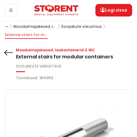
Logi sisse
Moodulmajakesed, laokonteinerid & WC
Soojakute varustsus
External stairs for modular containers
Moodulmajakesed, laokonteinerid & WC
External stairs for modular containers
SOOJAKUTE VARUSTSUS
Tootekood
:
184050