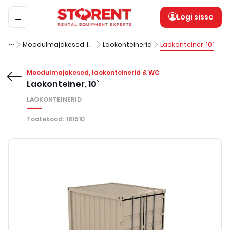
Logi sisse
Moodulmajakesed, laokonteinerid & WC
Laokonteinerid
Laokonteiner, 10`
Moodulmajakesed, laokonteinerid & WC
Laokonteiner, 10`
LAOKONTEINERID
Tootekood
:
181510