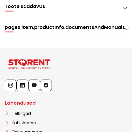
Toote saadavus
pages.item.productInfo.documentsAndManuals
Lahendused
Tellingud
Kahjukaitse