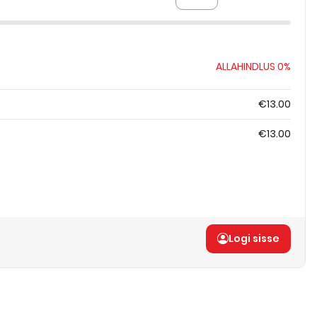
ALLAHINDLUS
0%
€13.00
€13.00
Logi sisse