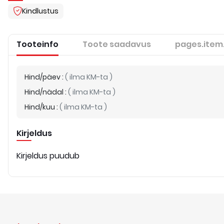
Kindlustus
Tooteinfo
Toote saadavus
pages.item
Hind/päev
:
(
ilma KM-ta
)
Hind/nädal
:
(
ilma KM-ta
)
Hind/kuu
:
(
ilma KM-ta
)
Kirjeldus
Kirjeldus puudub