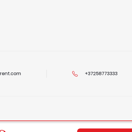
rent.com
+37258773333