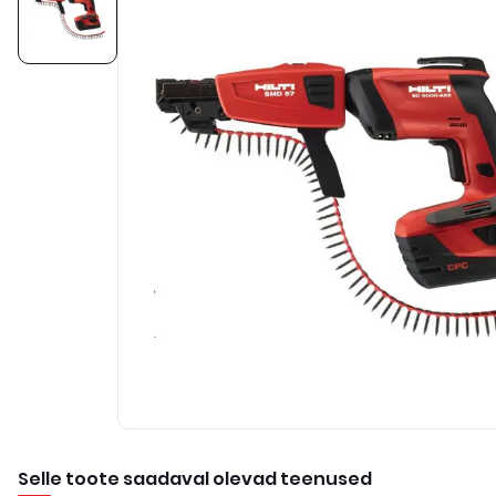
Selle toote saadaval olevad teenused