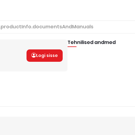
.productInfo.documentsAndManuals
Tehnilised andmed
Logi sisse