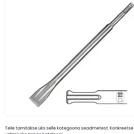
Teile tarnitakse üks selle kategooria seadmetest. Konkreetse