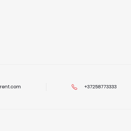
rent.com
+37258773333