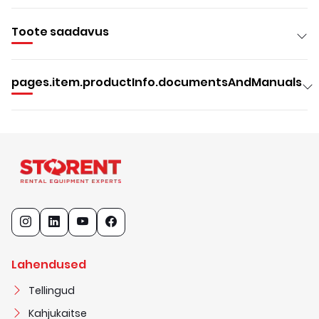
Toote saadavus
pages.item.productInfo.documentsAndManuals
Lahendused
Tellingud
Kahjukaitse