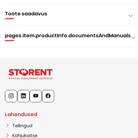
Toote saadavus
pages.item.productInfo.documentsAndManuals
Lahendused
Tellingud
Kahjukaitse