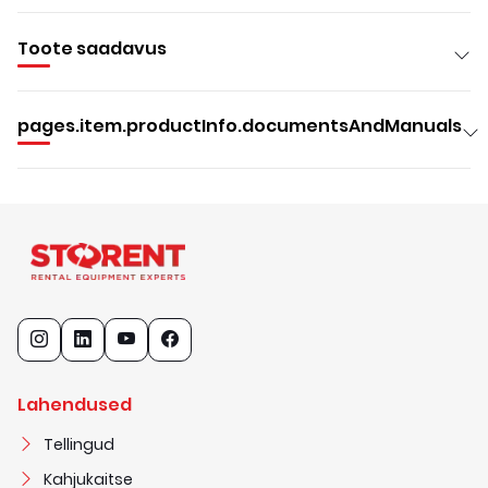
Toote saadavus
pages.item.productInfo.documentsAndManuals
Lahendused
Tellingud
Kahjukaitse