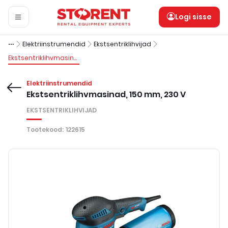
Logi sisse
Elektriinstrumendid
Ekstsentriklihvijad
Ekstsentriklihvmasinad, 150 mm, 230 V
Elektriinstrumendid
Ekstsentriklihvmasinad, 150 mm, 230 V
EKSTSENTRIKLIHVIJAD
Tootekood
:
122615