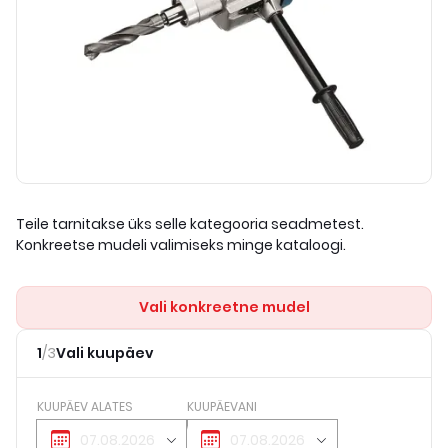
Teile tarnitakse üks selle kategooria seadmetest.
Konkreetse mudeli valimiseks minge kataloogi.
Vali konkreetne mudel
1
/
3
Vali kuupäev
KUUPÄEV ALATES
KUUPÄEVANI