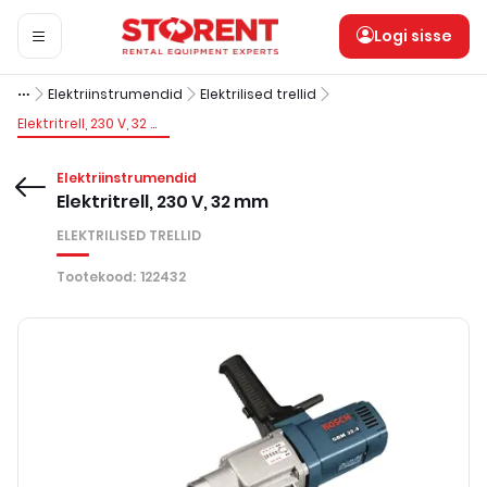
Logi sisse
Elektriinstrumendid
Elektrilised trellid
Elektritrell, 230 V, 32 mm
Elektriinstrumendid
Elektritrell, 230 V, 32 mm
ELEKTRILISED TRELLID
Tootekood
:
122432