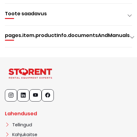
Toote saadavus
pages.item.productInfo.documentsAndManuals
Lahendused
Tellingud
Kahjukaitse