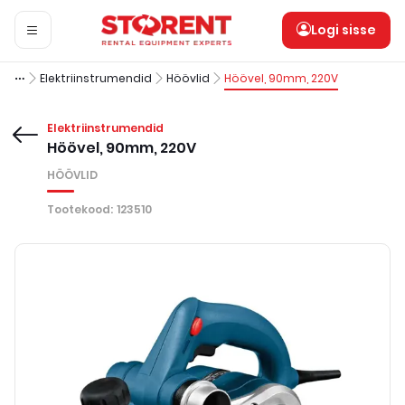
Logi sisse
Elektriinstrumendid
Höövlid
Höövel, 90mm, 220V
Elektriinstrumendid
Höövel, 90mm, 220V
HÖÖVLID
Tootekood
:
123510