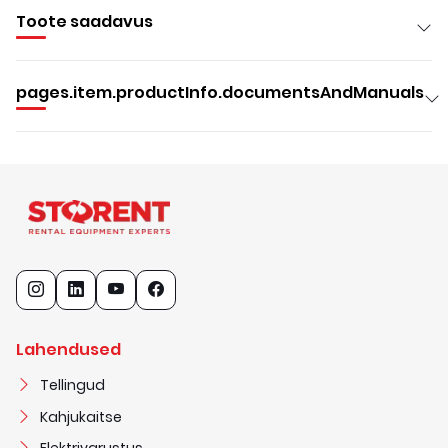
Toote saadavus
pages.item.productInfo.documentsAndManuals
Lahendused
Tellingud
Kahjukaitse