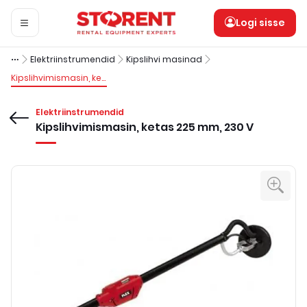
Logi sisse
Elektriinstrumendid
Kipslihvi masinad
Kipslihvimismasin, ketas 225 mm, 230 V
Elektriinstrumendid
Kipslihvimismasin, ketas 225 mm, 230 V