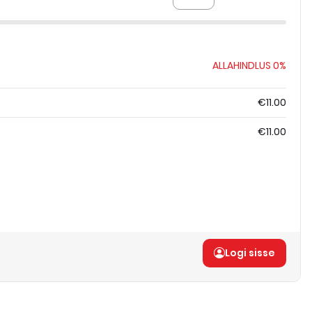
ALLAHINDLUS
0%
€11.00
€11.00
Logi sisse