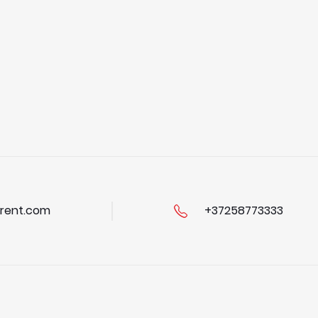
rent.com
+37258773333