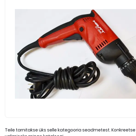
Teile tarnitakse üks selle kategooria seadmetest. Konkreetse