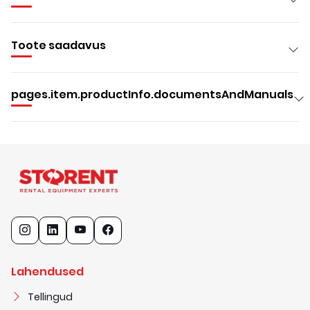
Toote saadavus
pages.item.productInfo.documentsAndManuals
Lahendused
Tellingud