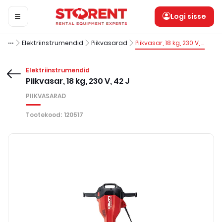
Logi sisse
Elektriinstrumendid
Piikvasarad
Piikvasar, 18 kg, 230 V, 42 J
Elektriinstrumendid
Piikvasar, 18 kg, 230 V, 42 J
PIIKVASARAD
Tootekood
:
120517