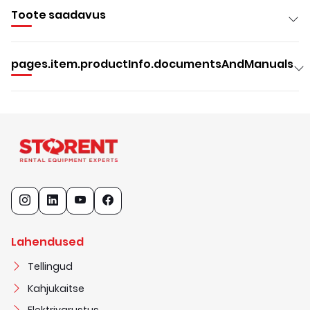
Toote saadavus
pages.item.productInfo.documentsAndManuals
Lahendused
Tellingud
Kahjukaitse