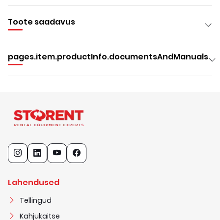
Toote saadavus
pages.item.productInfo.documentsAndManuals
Lahendused
Tellingud
Kahjukaitse