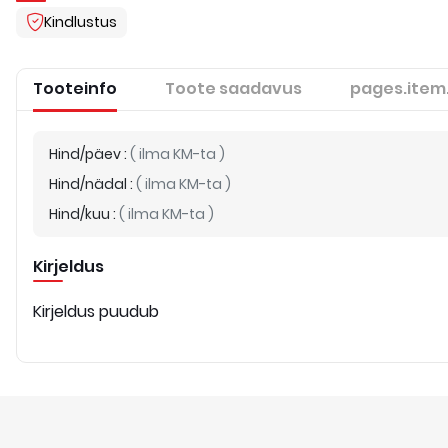
Kindlustus
Tooteinfo
Toote saadavus
pages.item
Hind/päev
:
(
ilma KM-ta
)
Hind/nädal
:
(
ilma KM-ta
)
Hind/kuu
:
(
ilma KM-ta
)
Kirjeldus
Kirjeldus puudub