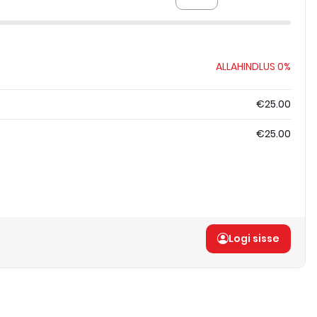
ALLAHINDLUS
0%
€25.00
€25.00
Logi sisse