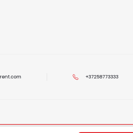
rent.com
+37258773333