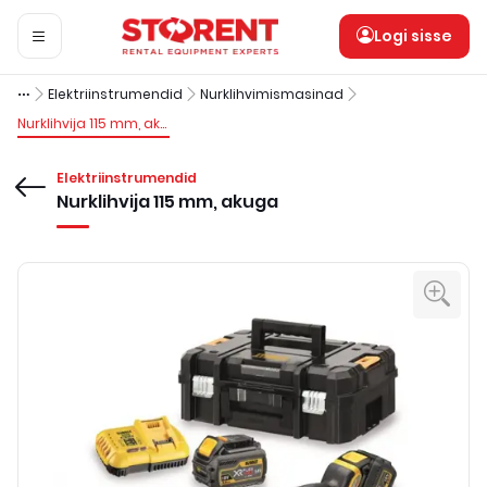
Logi sisse
Elektriinstrumendid
Nurklihvimismasinad
Nurklihvija 115 mm, akuga
Elektriinstrumendid
Nurklihvija 115 mm, akuga