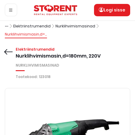
Logi sisse
Elektriinstrumendid
Nurklihvimismasinad
Nurklihvimismasin,d=180mm, 220V
Elektriinstrumendid
Nurklihvimismasin,d=180mm, 220V
NURKLIHVIMISMASINAD
Tootekood
:
123018