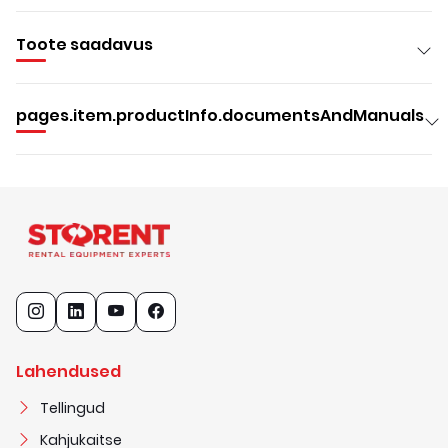
Toote saadavus
pages.item.productInfo.documentsAndManuals
Lahendused
Tellingud
Kahjukaitse