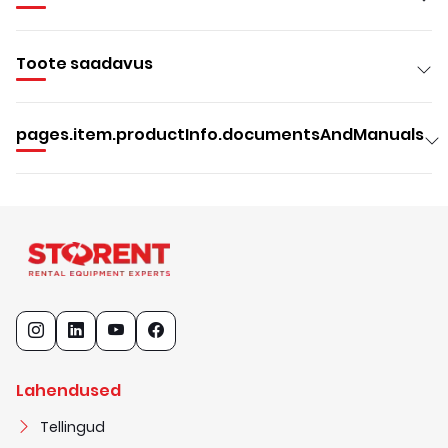
Toote saadavus
pages.item.productInfo.documentsAndManuals
Lahendused
Tellingud